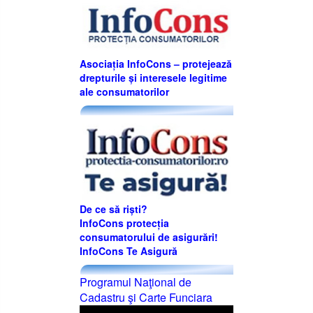
Asociația InfoCons – protejează
drepturile și interesele legitime
ale consumatorilor
De ce să riști?
InfoCons protecția
consumatorului de asigurări!
InfoCons Te Asigură
Programul Naţional de
Cadastru şi Carte Funciara