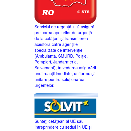
Serviciul de urgență 112 asigură
preluarea apelurilor de urgență
de la cetățeni și transmiterea
acestora către agențiile
specializate de intervenție
(Ambulanță, SMURD, Poliție,
Pompieri, Jandarmerie,
Salvamont), în vederea asigurării
unei reacții imediate, uniforme și
unitare pentru soluționarea
urgențelor.
Sunteţi cetăţean al UE sau
întreprindere cu sediul în UE şi