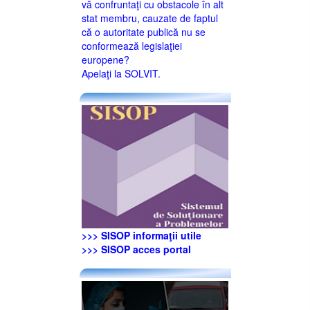
vă confruntaţi cu obstacole în alt
stat membru, cauzate de faptul
că o autoritate publică nu se
conformează legislaţiei
europene?
Apelaţi la SOLVIT.
>>> SISOP informaţii utile
>>> SISOP acces portal