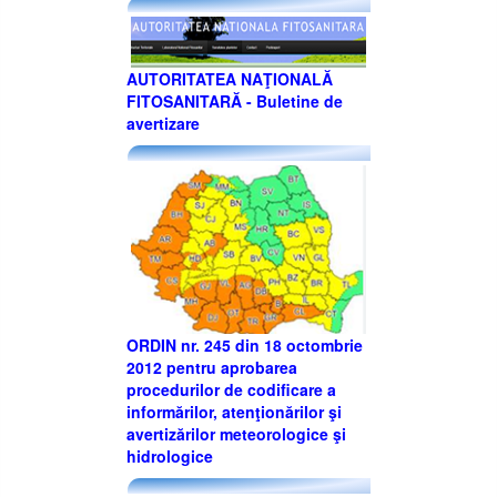
AUTORITATEA NAŢIONALĂ
FITOSANITARĂ - Buletine de
avertizare
ORDIN nr. 245 din 18 octombrie
2012 pentru aprobarea
procedurilor de codificare a
informărilor, atenţionărilor şi
avertizărilor meteorologice şi
hidrologice