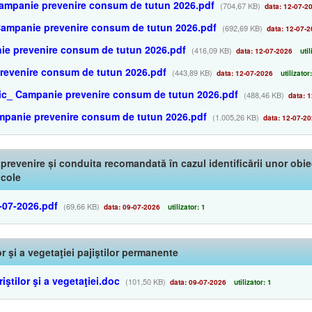
 Campanie prevenire consum de tutun 2026.pdf
(704,67 KB)
data: 12-07-2
Campanie prevenire consum de tutun 2026.pdf
(692,69 KB)
data: 12-07-2
ie prevenire consum de tutun 2026.pdf
(416,09 KB)
data: 12-07-2026
util
prevenire consum de tutun 2026.pdf
(443,89 KB)
data: 12-07-2026
utilizator
onic_ Campanie prevenire consum de tutun 2026.pdf
(488,46 KB)
data: 1
mpanie prevenire consum de tutun 2026.pdf
(1.005,26 KB)
data: 12-07-2
 prevenire și conduita recomandată în cazul identificării unor ob
icole
7-07-2026.pdf
(69,66 KB)
data: 09-07-2026
utilizator: 1
or şi a vegetaţiei pajiştilor permanente
iştilor şi a vegetaţiei.doc
(101,50 KB)
data: 09-07-2026
utilizator: 1