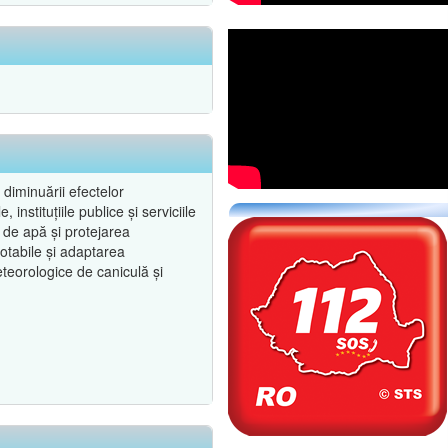
diminuării efectelor
instituțiile publice și serviciile
 de apă și protejarea
potabile și adaptarea
eteorologice de caniculă și