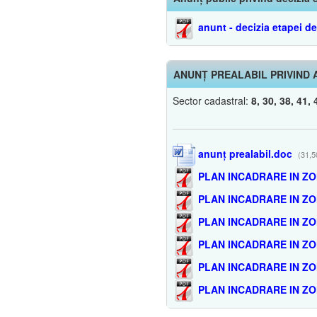
anunt - decizia etapei d
ANUNȚ PREALABIL PRIVIND
Sector cadastral:
8, 30, 38, 41, 
anunț prealabil.doc
(31,5
PLAN INCADRARE IN ZO
PLAN INCADRARE IN ZO
PLAN INCADRARE IN ZO
PLAN INCADRARE IN ZO
PLAN INCADRARE IN ZO
PLAN INCADRARE IN ZO