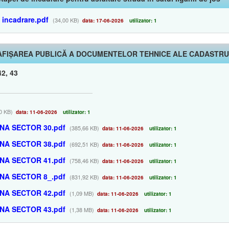
e incadrare.pdf
(34,00 KB)
data: 17-06-2026
utilizator: 1
 AFIȘAREA PUBLICĂ A DOCUMENTELOR TEHNICE ALE CADASTRU
42, 43
0 KB)
data: 11-06-2026
utilizator: 1
NA SECTOR 30.pdf
(385,66 KB)
data: 11-06-2026
utilizator: 1
NA SECTOR 38.pdf
(692,51 KB)
data: 11-06-2026
utilizator: 1
NA SECTOR 41.pdf
(758,46 KB)
data: 11-06-2026
utilizator: 1
NA SECTOR 8_.pdf
(831,92 KB)
data: 11-06-2026
utilizator: 1
NA SECTOR 42.pdf
(1,09 MB)
data: 11-06-2026
utilizator: 1
NA SECTOR 43.pdf
(1,38 MB)
data: 11-06-2026
utilizator: 1