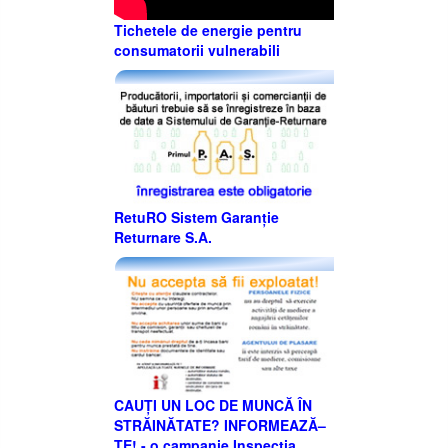
Tichetele de energie pentru
consumatorii vulnerabili
RetuRO Sistem Garanție
Returnare S.A.
CAUȚI UN LOC DE MUNCĂ ÎN
STRĂINĂTATE? INFORMEAZĂ–
TE! - o campanie Inspecţia