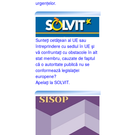
urgențelor.
Sunteţi cetăţean al UE sau
întreprindere cu sediul în UE şi
vă confruntaţi cu obstacole în alt
stat membru, cauzate de faptul
că o autoritate publică nu se
conformează legislaţiei
europene?
Apelaţi la SOLVIT.