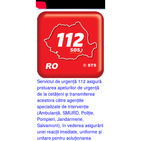
Serviciul de urgență 112 asigură
preluarea apelurilor de urgență
de la cetățeni și transmiterea
acestora către agențiile
specializate de intervenție
(Ambulanță, SMURD, Poliție,
Pompieri, Jandarmerie,
Salvamont), în vederea asigurării
unei reacții imediate, uniforme și
unitare pentru soluționarea