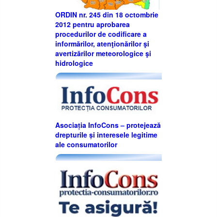
ORDIN nr. 245 din 18 octombrie
2012 pentru aprobarea
procedurilor de codificare a
informărilor, atenţionărilor şi
avertizărilor meteorologice şi
hidrologice
Asociația InfoCons – protejează
drepturile și interesele legitime
ale consumatorilor