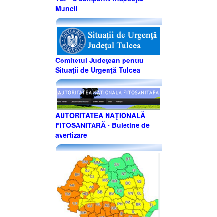
Muncii
Comitetul Judeţean pentru
Situaţii de Urgenţă Tulcea
AUTORITATEA NAŢIONALĂ
FITOSANITARĂ - Buletine de
avertizare