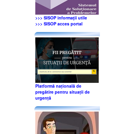
>>> SISOP informaţii utile
>>> SISOP acces portal
Platformă națională de
pregătire pentru situații de
urgență