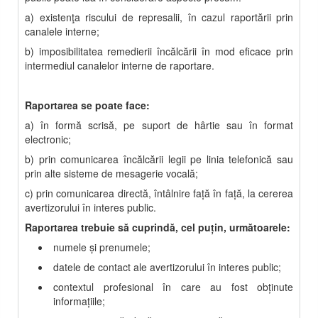
a) existenţa riscului de represalii, în cazul raportării prin
canalele interne;
b) imposibilitatea remedierii încălcării în mod eficace prin
intermediul canalelor interne de raportare.
Raportarea se poate face:
a) în formă scrisă, pe suport de hârtie sau în format
electronic;
b) prin comunicarea încălcării legii pe linia telefonică sau
prin alte sisteme de mesagerie vocală;
c) prin comunicarea directă, întâlnire faţă în faţă, la cererea
avertizorului în interes public.
Raportarea trebuie să cuprindă, cel puţin, următoarele:
numele şi prenumele;
datele de contact ale avertizorului în interes public;
contextul profesional în care au fost obţinute
informaţiile;