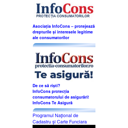
Asociația InfoCons – protejează
drepturile și interesele legitime
ale consumatorilor
De ce să riști?
InfoCons protecția
consumatorului de asigurări!
InfoCons Te Asigură
Programul Naţional de
Cadastru şi Carte Funciara