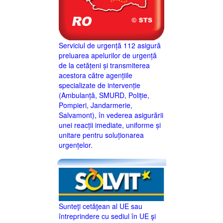
Serviciul de urgență 112 asigură
preluarea apelurilor de urgență
de la cetățeni și transmiterea
acestora către agențiile
specializate de intervenție
(Ambulanță, SMURD, Poliție,
Pompieri, Jandarmerie,
Salvamont), în vederea asigurării
unei reacții imediate, uniforme și
unitare pentru soluționarea
urgențelor.
Sunteţi cetăţean al UE sau
întreprindere cu sediul în UE şi