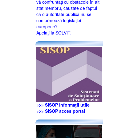
vă confruntaţi cu obstacole în alt
stat membru, cauzate de faptul
că o autoritate publică nu se
conformează legislaţiei
europene?
Apelaţi la SOLVIT.
>>> SISOP informaţii utile
>>> SISOP acces portal