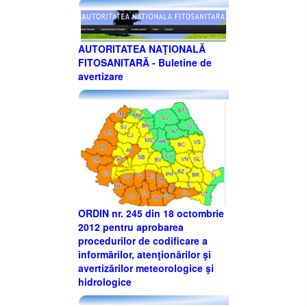
AUTORITATEA NAŢIONALĂ
FITOSANITARĂ - Buletine de
avertizare
ORDIN nr. 245 din 18 octombrie
2012 pentru aprobarea
procedurilor de codificare a
informărilor, atenţionărilor şi
avertizărilor meteorologice şi
hidrologice