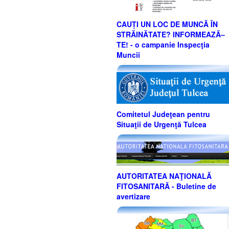
CAUȚI UN LOC DE MUNCĂ ÎN
STRĂINĂTATE? INFORMEAZĂ–
TE! - o campanie Inspecţia
Muncii
Comitetul Judeţean pentru
Situaţii de Urgenţă Tulcea
AUTORITATEA NAŢIONALĂ
FITOSANITARĂ - Buletine de
avertizare