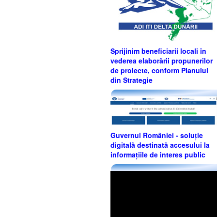
Sprijinim beneficiarii locali în
vederea elaborării propunerilor
de proiecte, conform Planului
din Strategie
Guvernul României - soluție
digitală destinată accesului la
informațiile de interes public