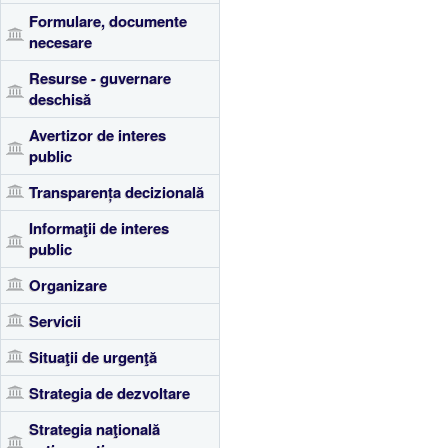
Formulare, documente
necesare
Resurse - guvernare
deschisă
Avertizor de interes
public
Transparența decizională
Informaţii de interes
public
Organizare
Servicii
Situaţii de urgenţă
Strategia de dezvoltare
Strategia naţională