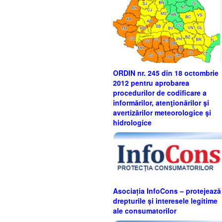
ORDIN nr. 245 din 18 octombrie
2012 pentru aprobarea
procedurilor de codificare a
informărilor, atenţionărilor şi
avertizărilor meteorologice şi
hidrologice
Asociația InfoCons – protejează
drepturile și interesele legitime
ale consumatorilor