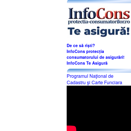
De ce să riști?
InfoCons protecția
consumatorului de asigurări!
InfoCons Te Asigură
Programul Naţional de
Cadastru şi Carte Funciara