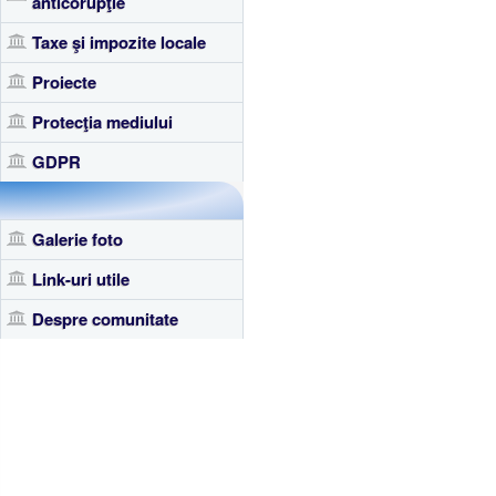
anticorupţie
Taxe şi impozite locale
Proiecte
Protecţia mediului
GDPR
Galerie foto
Link-uri utile
Despre comunitate