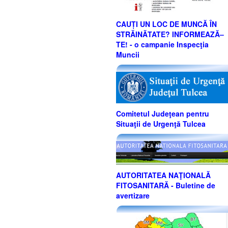
CAUȚI UN LOC DE MUNCĂ ÎN
STRĂINĂTATE? INFORMEAZĂ–
TE! - o campanie Inspecţia
Muncii
Comitetul Judeţean pentru
Situaţii de Urgenţă Tulcea
AUTORITATEA NAŢIONALĂ
FITOSANITARĂ - Buletine de
avertizare