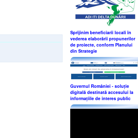
Sprijinim beneficiarii locali în
vederea elaborării propunerilor
de proiecte, conform Planului
din Strategie
Guvernul României - soluție
digitală destinată accesului la
informațiile de interes public