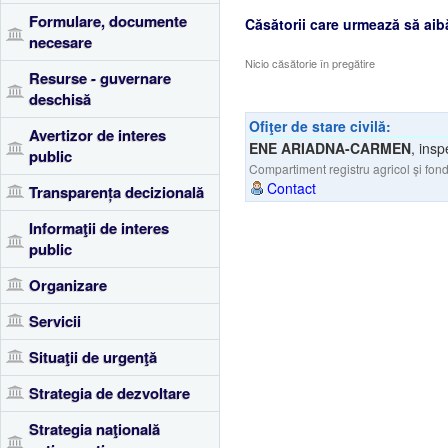
Formulare, documente
Căsătorii care urmează să aib
necesare
Nicio căsătorie în pregătire
Resurse - guvernare
deschisă
Ofiţer de stare civilă:
Avertizor de interes
ENE ARIADNA-CARMEN
,
insp
public
Compartiment registru agricol și fond
Contact
Transparența decizională
Informaţii de interes
public
Organizare
Servicii
Situaţii de urgenţă
Strategia de dezvoltare
Strategia naţională