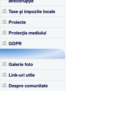
anticorupţie
Taxe şi impozite locale
Proiecte
Protecţia mediului
GDPR
Galerie foto
Link-uri utile
Despre comunitate