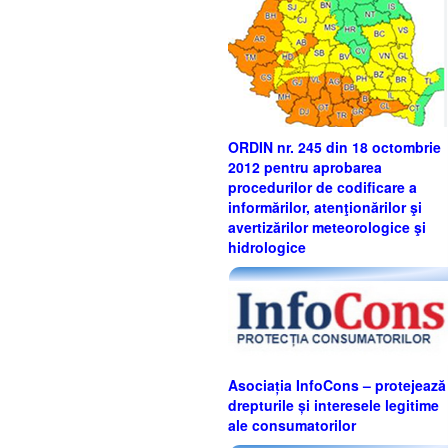
ORDIN nr. 245 din 18 octombrie
2012 pentru aprobarea
procedurilor de codificare a
informărilor, atenţionărilor şi
avertizărilor meteorologice şi
hidrologice
Asociația InfoCons – protejează
drepturile și interesele legitime
ale consumatorilor