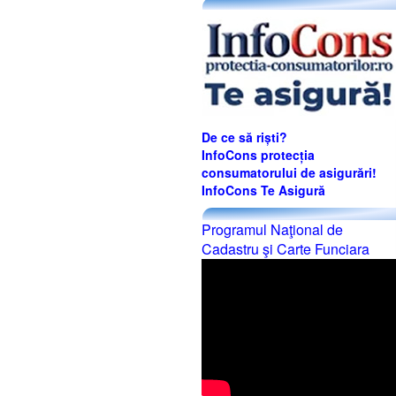
De ce să riști?
InfoCons protecția
consumatorului de asigurări!
InfoCons Te Asigură
Programul Naţional de
Cadastru şi Carte Funciara