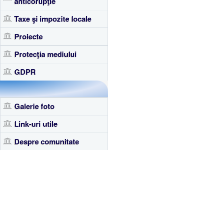
anticorupţie
Taxe şi impozite locale
Proiecte
Protecţia mediului
GDPR
Galerie foto
Link-uri utile
Despre comunitate