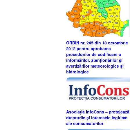
ORDIN nr. 245 din 18 octombrie
2012 pentru aprobarea
procedurilor de codificare a
informărilor, atenţionărilor şi
avertizărilor meteorologice şi
hidrologice
Asociația InfoCons – protejează
drepturile și interesele legitime
ale consumatorilor