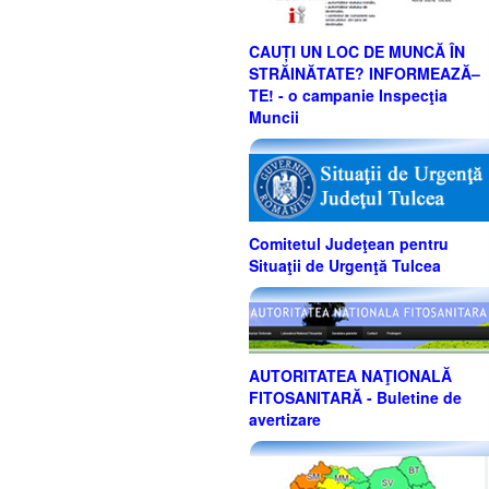
CAUȚI UN LOC DE MUNCĂ ÎN
STRĂINĂTATE? INFORMEAZĂ–
TE! - o campanie Inspecţia
Muncii
Comitetul Judeţean pentru
Situaţii de Urgenţă Tulcea
AUTORITATEA NAŢIONALĂ
FITOSANITARĂ - Buletine de
avertizare