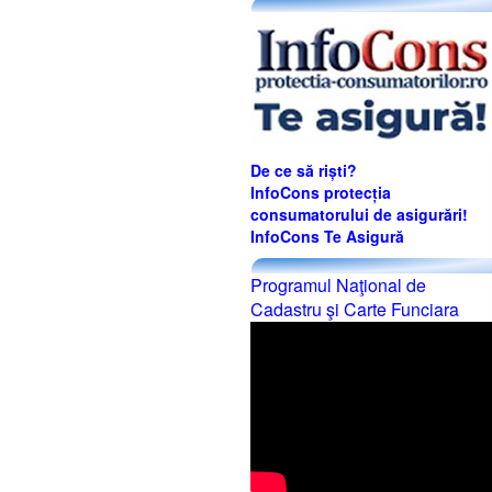
De ce să riști?
InfoCons protecția
consumatorului de asigurări!
InfoCons Te Asigură
Programul Naţional de
Cadastru şi Carte Funciara