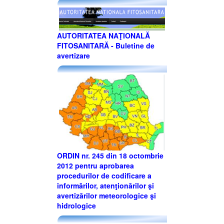
AUTORITATEA NAŢIONALĂ
FITOSANITARĂ - Buletine de
avertizare
ORDIN nr. 245 din 18 octombrie
2012 pentru aprobarea
procedurilor de codificare a
informărilor, atenţionărilor şi
avertizărilor meteorologice şi
hidrologice