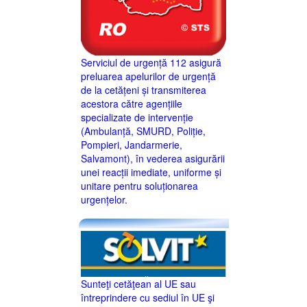
Serviciul de urgență 112 asigură
preluarea apelurilor de urgență
de la cetățeni și transmiterea
acestora către agențiile
specializate de intervenție
(Ambulanță, SMURD, Poliție,
Pompieri, Jandarmerie,
Salvamont), în vederea asigurării
unei reacții imediate, uniforme și
unitare pentru soluționarea
urgențelor.
Sunteţi cetăţean al UE sau
întreprindere cu sediul în UE şi