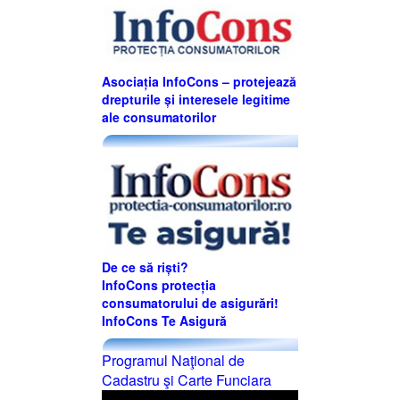
Asociația InfoCons – protejează
drepturile și interesele legitime
ale consumatorilor
De ce să riști?
InfoCons protecția
consumatorului de asigurări!
InfoCons Te Asigură
Programul Naţional de
Cadastru şi Carte Funciara