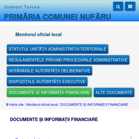
Judeţul Tulcea
PRIMĂRIA COMUNEI NUFĂRU
Monitorul oficial local
STATUTUL UNITĂȚII ADMINISTRATIV-TERITORIALE
REGULAMENTELE PRIVIND PROCEDURILE ADMINISTRATIVE
HOTĂRÂRILE AUTORITĂȚII DELIBERATIVE
DISPOZIȚIILE AUTORITĂȚII EXECUTIVE
DOCUMENTE ȘI INFORMAȚII FINANCIARE
ALTE DOCUMENTE
Harta site
/
Monitorul oficial local
/
DOCUMENTE ȘI INFORMAȚII FINANCIARE
DOCUMENTE ȘI INFORMAȚII FINANCIARE