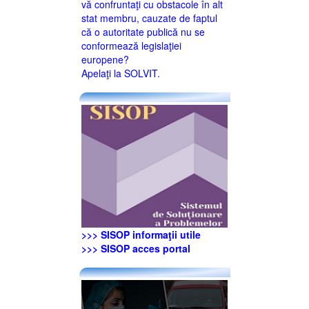
vă confruntaţi cu obstacole în alt
stat membru, cauzate de faptul
că o autoritate publică nu se
conformează legislaţiei
europene?
Apelaţi la SOLVIT.
>>> SISOP informaţii utile
>>> SISOP acces portal